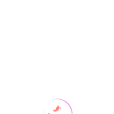
stinasi Eksotis dengan
an budayanya yang memesona. Salah satu destinasi
es of Gatotkaca, sebuah tempat yang menggabungkan
at. Bagi para traveler yang mencari pengalaman
jungan. Mengapa Harus Mengunjungi Gates of
asa, Gates of […]