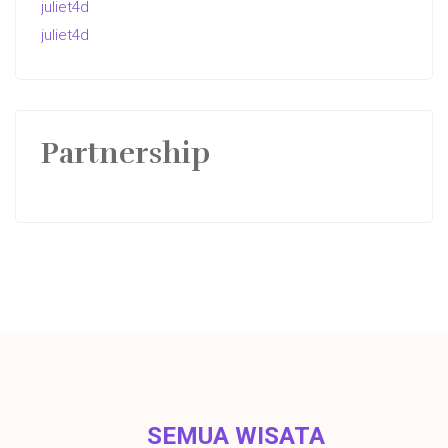
juliet4d
juliet4d
Partnership
SEMUA WISATA